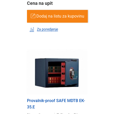
Cena na upit
Dodaj na listu za kupovinu
Za poredjenje
Provalnik-proof SAFE MDTB EK-
35.E