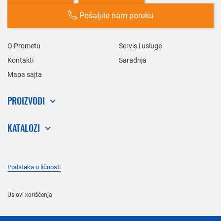
Pošaljite nam poruku
O Prometu
Servis i usluge
Kontakti
Saradnja
Mapa sajta
PROIZVODI
KATALOZI
Podataka o ličnosti
Uslovi korišćenja