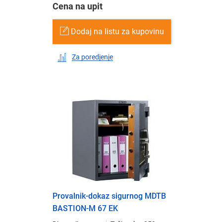
Cena na upit
Dodaj na listu za kupovinu
Za poredjenje
Provalnik-dokaz sigurnog MDTB
BASTION-M 67 EK