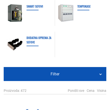
SMART SEFOVI
TEMPOKASE
DODATNA OPREMA ZA
SEFOVE
Filter
Proizvoda
: 472
Poništi sve
Cena
Visina