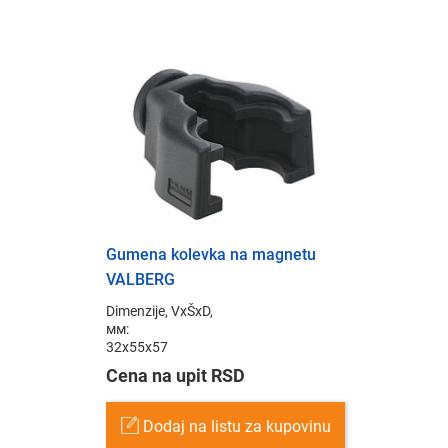
Gumena kolevka na magnetu
VALBERG
Dimenzije, VxŠxD,
мм:
32x55x57
Cena na upit RSD
Dodaj na listu za kupovinu