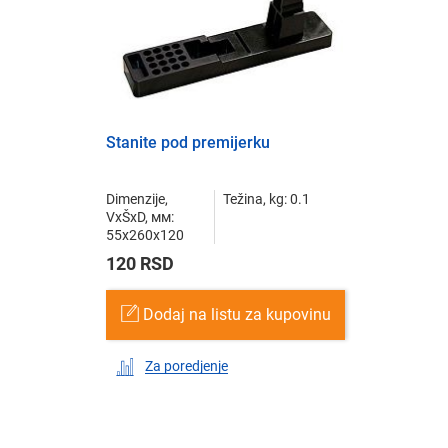
Stanite pod premijerku
Dimenzije,
Težina, kg: 0.1
VxŠxD, мм:
55x260x120
120 RSD
Dodaj na listu za kupovinu
Za poredjenje