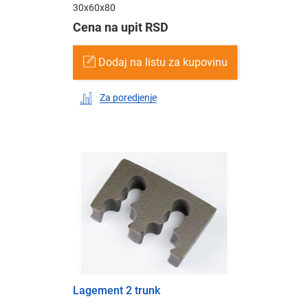
30x60x80
Cena na upit RSD
Dodaj na listu za kupovinu
Za poredjenje
Lagement 2 trunk