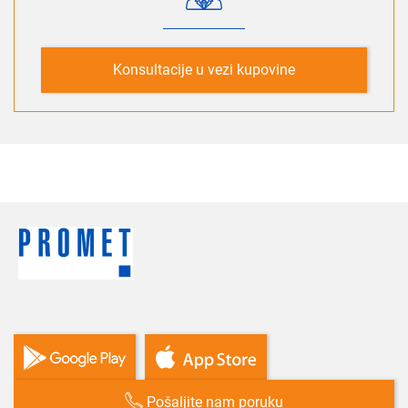
Konsultacije u vezi kupovine
Pošaljite nam poruku