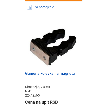
Za poredjenje
Gumena kolevka na magnetu
Dimenzije, VxŠxD,
мм:
22x42x65
Cena na upit RSD