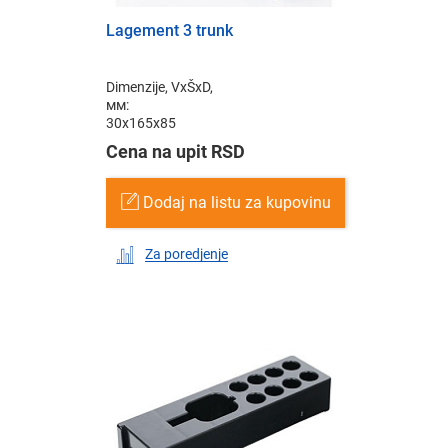
Lagement 3 trunk
Dimenzije, VxŠxD,
мм:
30x165x85
Cena na upit RSD
Dodaj na listu za kupovinu
Za poredjenje