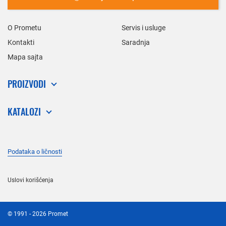
O Prometu
Servis i usluge
Kontakti
Saradnja
Mapa sajta
PROIZVODI
KATALOZI
Podataka o ličnosti
Uslovi korišćenja
©
1991
- 2026
Promet