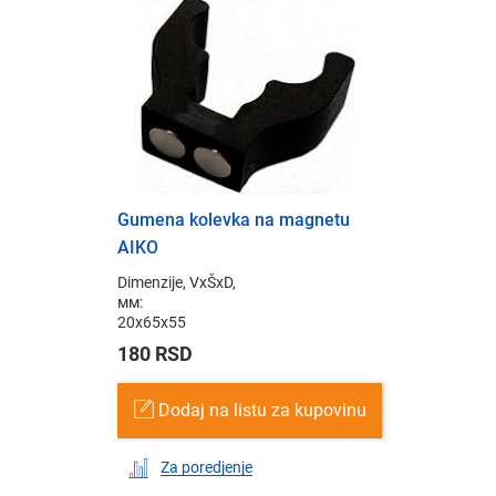
Gumena kolevka na magnetu
AIKO
Dimenzije, VxŠxD,
мм:
20x65x55
180 RSD
Dodaj na listu za kupovinu
Za poredjenje