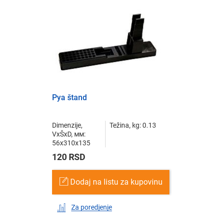
Pya štand
Dimenzije,
Težina, kg: 0.13
VxŠxD, мм:
56x310x135
120 RSD
Dodaj na listu za kupovinu
Za poredjenje