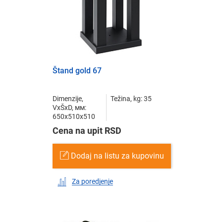
Štand gold 67
Dimenzije,
Težina, kg: 35
VxŠxD, мм:
650x510x510
Cena na upit RSD
Dodaj na listu za kupovinu
Za poredjenje