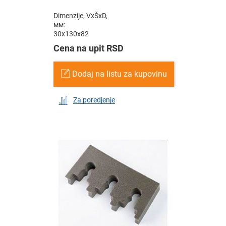
Dimenzije, VxŠxD,
мм:
30x130x82
Cena na upit RSD
Dodaj na listu za kupovinu
Za poredjenje