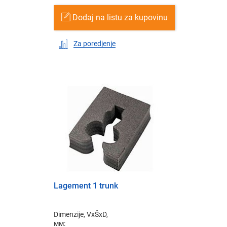
Dodaj na listu za kupovinu
Za poredjenje
Lagement 1 trunk
Dimenzije, VxŠxD,
мм: