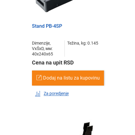
Stand PB-4SP
Dimenzije,
Težina, kg: 0.145
VxŠxD, мм:
40x240x65
Cena na upit RSD
Dodaj na listu za kupovinu
Za poredjenje