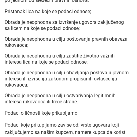
po jednom od sledećih pravnih osnova:
Pristanak lica na koje se podaci odnose;
Obrada je neophodna za izvršenje ugovora zaključenog
sa licem na koje se podaci odnose;
Obrada je neophodna u cilju poštovanja pravnih obaveza
rukovaoca;
Obrada je neophodna u cilju zaštitie životno važnih
interesa lica na koje se podaci odnose;
Obrada je neophodna u cilju obavljanja poslova u javnom
interesu ili izvršenja zakonom propisanih ovlašćenja
rukovaoca;
Obrada je neophodna u cilju ostvarivanja legitimnih
interesa rukovaoca ili treće strane.
Podaci o ličnosti koje prikupljamo
Podaci koje prikupljamo zavise od: vrste ugovara koji
zaključujemo sa našim kupcem, namere kupca da koristi