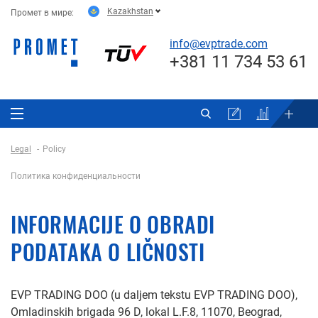
Kazakhstan
Промет в мире:
info@evptrade.com
+381 11 734 53 61
Legal
Policy
Политика конфиденциальности
INFORMACIJE O OBRADI
PODATAKA O LIČNOSTI
EVP TRADING DOO (u daljem tekstu EVP TRADING DOO),
Omladinskih brigada 96 D, lokal L.F.8, 11070, Beograd,