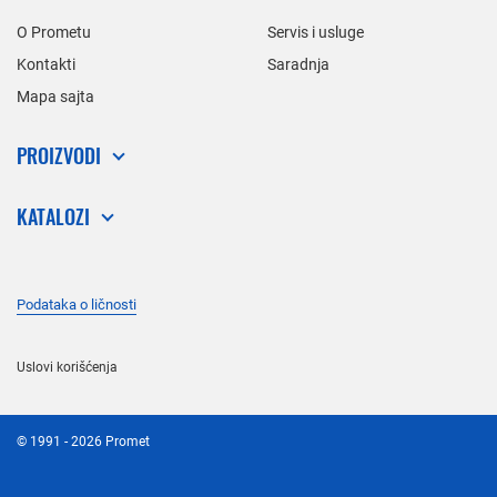
O Prometu
Servis i usluge
Kontakti
Saradnja
Mapa sajta
PROIZVODI
KATALOZI
Podataka o ličnosti
Uslovi korišćenja
©
1991
- 2026
Promet