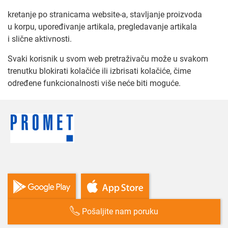
kretanje po stranicama website-a, stavljanje proizvoda
u korpu, upoređivanje artikala, pregledavanje artikala
i slične aktivnosti.
Svaki korisnik u svom web pretraživaču može u svakom
trenutku blokirati kolačiće ili izbrisati kolačiće, čime
određene funkcionalnosti više neće biti moguće.
Pošaljite nam poruku