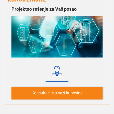
Projektno rešenje za Vaš posao
Konsultacije u vezi kupovine