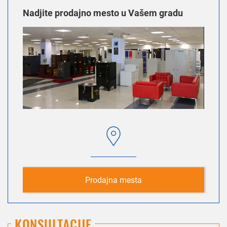
Nadjite prodajno mesto u Vašem gradu
Prodajna mesta
KONSULTACIJE