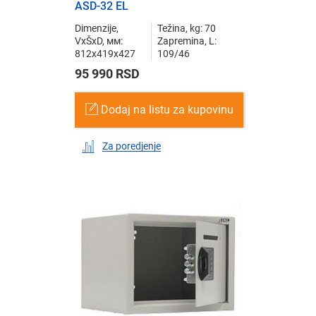
ASD-32 EL
Dimenzije,
Težina, kg: 70
VxŠxD, мм:
Zapremina, L:
812x419x427
109/46
95 990 RSD
Dodaj na listu za kupovinu
Za poredjenje