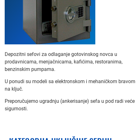
Depozitni sefovi za odlaganje gotovinskog novca u
prodavnicama, menjačnicama, kafićima, restoranima,
benzinskim pumpama.
U ponudi su modeli sa elektronskom i mehaničkom bravom
na ključ.
Preporučujemo ugradnju (ankerisanje) sefa u pod radi veće
sigurnosti.