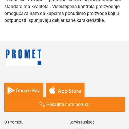
standardima kvaliteta . Višestepena kontrola proizvodnje
omogućava nam da kupcima ponudimo proizvode koji u
potpunosti ispunjavaju deklarisane karakteristike.
Pošaljite nam poruku
O Prometu
Servis i usluge