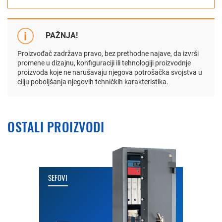
PAŽNJA!
Proizvođač zadržava pravo, bez prethodne najave, da izvrši
promene u dizajnu, konfiguraciji ili tehnologiji proizvodnje
proizvoda koje ne narušavaju njegova potrošačka svojstva u
cilju poboljšanja njegovih tehničkih karakteristika.
OSTALI PROIZVODI
SEFOVI