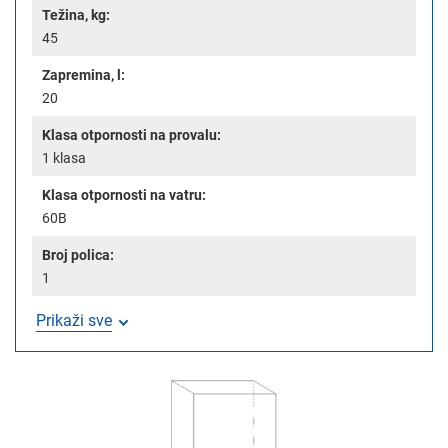
Težina, kg:
45
Zapremina, l:
20
Klasa otpornosti na provalu:
1 klasa
Klasa otpornosti na vatru:
60B
Broj polica:
1
Prikaži sve