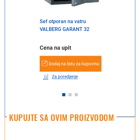
Sef otporan na vatru
VALBERG GARANT 32
Cena na upit
Dodaj na listu za kupovinu
Za poredjenje
KUPUJTE SA OVIM PROIZVODOM