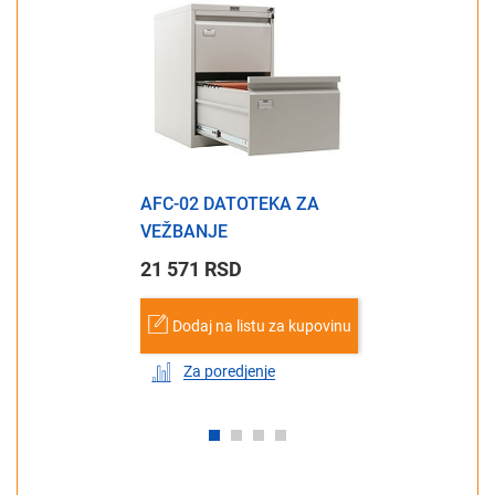
AFC-02 DATOTEKA ZA
VEŽBANJE
21 571 RSD
Dodaj na listu za kupovinu
Za poredjenje