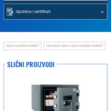
Uputstva i sertifikati
Serija VALBERG GARANT
Vatrostalni sefovi serije VALBERG GARANT
SLIČNI PROIZVODI