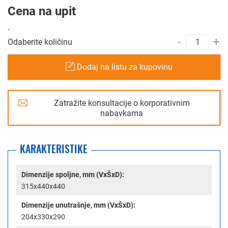
Cena na upit
-
+
Odaberite količinu
Dodaj na listu za kupovinu
Zatražite konsultacije o korporativnim
nabavkama
KARAKTERISTIKE
Dimenzije spoljne, mm (VxŠxD):
315x440x440
Dimenzije unutrašnje, mm (VxŠxD):
204x330x290