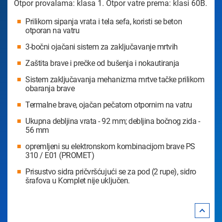
Otpor provalama: klasa 1. Otpor vatre prema: klasi 60B.
Prilikom sipanja vrata i tela sefa, koristi se beton
otporan na vatru
3-bočni ojačani sistem za zaključavanje mrtvih
Zaštita brave i prečke od bušenja i nokautiranja
Sistem zaključavanja mehanizma mrtve tačke prilikom
obaranja brave
Termalne brave, ojačan pečatom otpornim na vatru
Ukupna debljina vrata - 92 mm; debljina bočnog zida -
56 mm
opremljeni su elektronskom kombinacijom brave PS
310 / E01 (PROMET)
Prisustvo sidra pričvršćujući se za pod (2 rupe), sidro
šrafova u Komplet nije uključen.