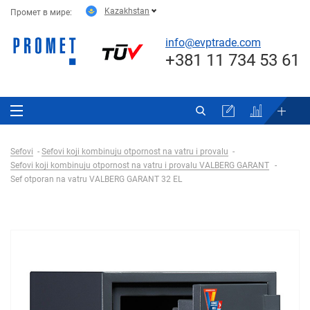
Kazakhstan
Промет в мире:
info@evptrade.com
+381 11 734 53 61
Sefovi
Sefovi koji kombinuju otpornost na vatru i provalu
Sefovi koji kombinuju otpornost na vatru i provalu VALBERG GARANT
Sef otporan na vatru VALBERG GARANT 32 EL