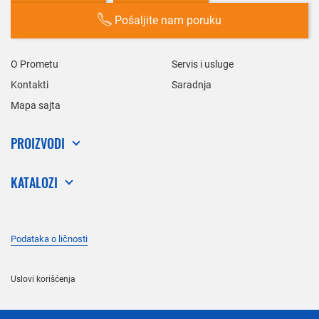
Pošaljite nam poruku
O Prometu
Servis i usluge
Kontakti
Saradnja
Mapa sajta
PROIZVODI
KATALOZI
Podataka o ličnosti
Uslovi korišćenja