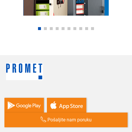
Pošaljite nam poruku