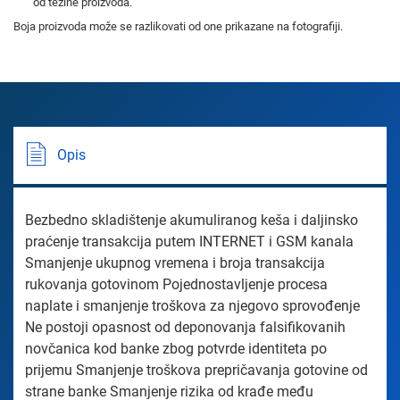
od težine proizvoda.
Boja proizvoda može se razlikovati od one prikazane na fotografiji.
Opis
Bezbedno skladištenje akumuliranog keša i daljinsko
praćenje transakcija putem INTERNET i GSM kanala
Smanjenje ukupnog vremena i broja transakcija
rukovanja gotovinom Pojednostavljenje procesa
naplate i smanjenje troškova za njegovo sprovođenje
Ne postoji opasnost od deponovanja falsifikovanih
novčanica kod banke zbog potvrde identiteta po
prijemu Smanjenje troškova prepričavanja gotovine od
strane banke Smanjenje rizika od krađe među