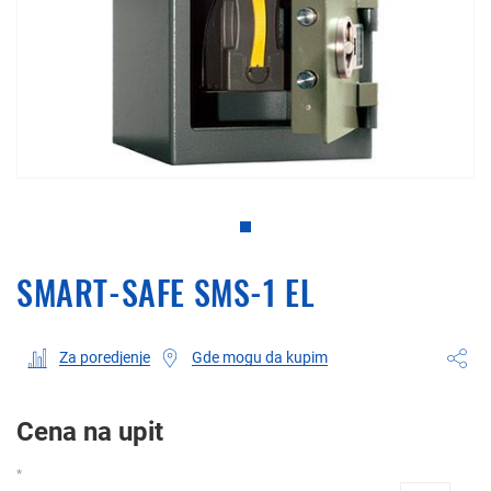
SMART-SAFE SMS-1 EL
Gde mogu da kupim
Za poredjenje
Cena na upit